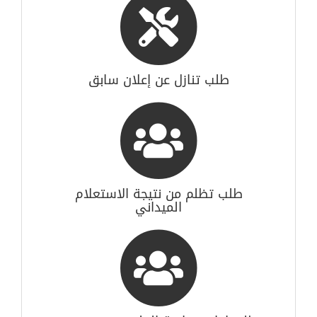
طلب تنازل عن إعلان سابق
طلب تظلم من نتيجة الاستعلام
الميداني