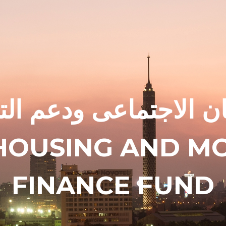
 الاجتماعى ودعم الت
 HOUSING AND M
FINANCE FUND