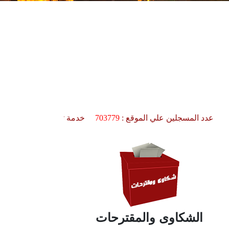
الشكاوى والمقترحات