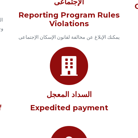
الإجتماعى
Reporting Program Rules
ال
Violations
وح
يمكنك الإبلاغ عن مخالفة لقانون الإسكان الإجتماعى
السداد المعجل
f
Expedited payment